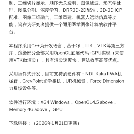
制、三维切片显示、顺序无关透明、图像滤波、形态学处
理、图像分割、深度学习、DRR3D-2D配准，3D-3D ICP
配准、图像三维融合、三维重建、机器人运动仿真等功
能，旨在为研究者提供一个通用医学图像计算的软件平
台。
本程序采用C++为开发语言，基于Qt，ITK，VTK等第三方
库，渲染部分全部采用OpenGL底层代码+GPU实现（未使
用VTK做渲染），具有渲染速度快，算法效率高等优点。
采用插件式开发，目前支持的硬件有：NDI, Kuka IIWA机
械臂，GreyPoint光学相机，UR机械臂，Force Dimension
力反馈设备等。
软件运行环境：X64 Windows， OpenGL4.5 above，
Memory 4G above， GPU
下载链接：（2026年1月21日更新）